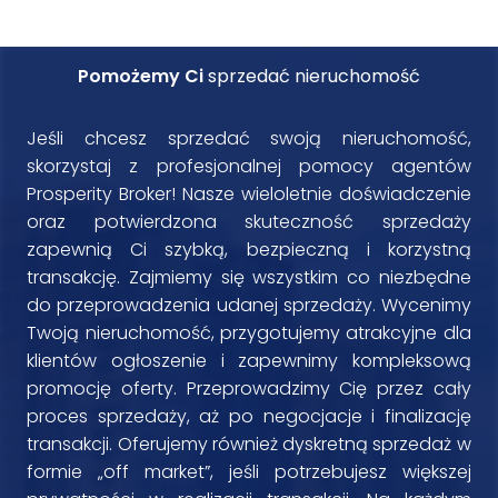
Pomożemy Ci
sprzedać nieruchomość
Jeśli chcesz sprzedać swoją nieruchomość,
skorzystaj z profesjonalnej pomocy agentów
Prosperity Broker! Nasze wieloletnie doświadczenie
oraz potwierdzona skuteczność sprzedaży
zapewnią Ci szybką, bezpieczną i korzystną
transakcję. Zajmiemy się wszystkim co niezbędne
do przeprowadzenia udanej sprzedaży. Wycenimy
Twoją nieruchomość, przygotujemy atrakcyjne dla
klientów ogłoszenie i zapewnimy kompleksową
promocję oferty. Przeprowadzimy Cię przez cały
proces sprzedaży, aż po negocjacje i finalizację
transakcji. Oferujemy również dyskretną sprzedaż w
formie „off market”, jeśli potrzebujesz większej