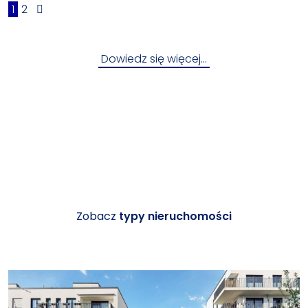
1
2
Dowiedz się więcej…
Zobacz
typy nieruchomości