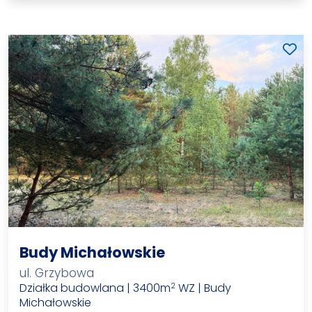
Budy Michałowskie
ul. Grzybowa
Działka budowlana | 3400m
WZ | Budy
2
Michałowskie