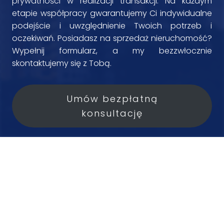
prywatności w realizacji transakcji. Na każdym
etapie współpracy gwarantujemy Ci indywidualne
podejście i uwzględnienie Twoich potrzeb i
oczekiwań. Posiadasz na sprzedaż nieruchomość?
Wypełnij formularz, a my bezzwłocznie
skontaktujemy się z Tobą.
Umów bezpłatną
konsultację