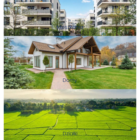
Mieszkania
Domy
Działki