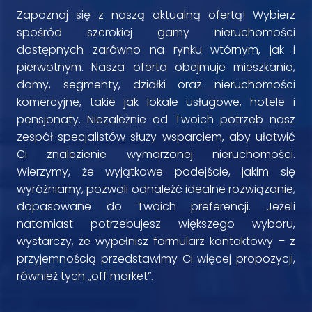
Zapoznaj się z naszą aktualną ofertą! Wybierz
spośród szerokiej gamy nieruchomości
dostępnych zarówno na rynku wtórnym, jak i
pierwotnym. Nasza oferta obejmuje mieszkania,
domy, segmenty, działki oraz nieruchomości
komercyjne, takie jak lokale usługowe, hotele i
pensjonaty. Niezależnie od Twoich potrzeb nasz
zespół specjalistów służy wsparciem, aby ułatwić
Ci znalezienie wymarzonej nieruchomości.
Wierzymy, że wyjątkowe podejście, jakim się
wyróżniamy, pozwoli odnaleźć idealne rozwiązanie,
dopasowane do Twoich preferencji. Jeżeli
natomiast potrzebujesz większego wyboru,
wystarczy, że wypełnisz formularz kontaktowy – z
przyjemnością przedstawimy Ci więcej propozycji,
również tych „off market”.