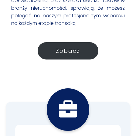
doświadczenia, oraz szeroka sieć kontaktów w
branży nieruchomości, sprawiają, że możesz
polegać na naszym profesjonalnym wsparciu
na każdym etapie transakcji.
Zobacz