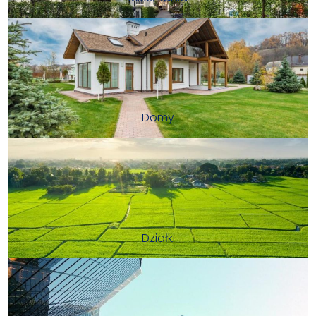
Domy
Działki