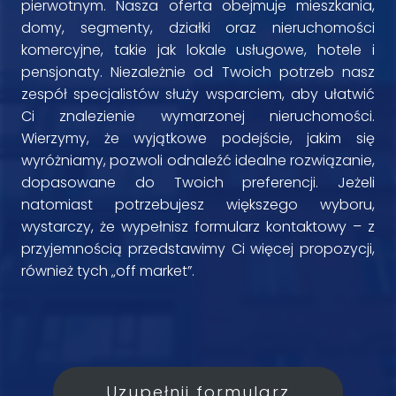
pierwotnym. Nasza oferta obejmuje mieszkania,
domy, segmenty, działki oraz nieruchomości
komercyjne, takie jak lokale usługowe, hotele i
pensjonaty. Niezależnie od Twoich potrzeb nasz
zespół specjalistów służy wsparciem, aby ułatwić
Ci znalezienie wymarzonej nieruchomości.
Wierzymy, że wyjątkowe podejście, jakim się
wyróżniamy, pozwoli odnaleźć idealne rozwiązanie,
dopasowane do Twoich preferencji. Jeżeli
natomiast potrzebujesz większego wyboru,
wystarczy, że wypełnisz formularz kontaktowy – z
przyjemnością przedstawimy Ci więcej propozycji,
również tych „off market”.
Uzupełnij formularz