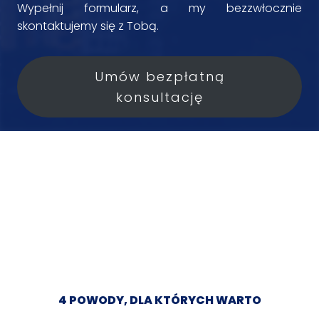
Wypełnij formularz, a my bezzwłocznie
skontaktujemy się z Tobą.
Umów bezpłatną
konsultację
4 POWODY, DLA KTÓRYCH WARTO