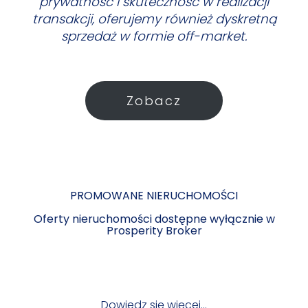
prywatność i skuteczność w realizacji
transakcji, oferujemy również dyskretną
sprzedaż w formie off-market.
Zobacz
PROMOWANE NIERUCHOMOŚCI
Oferty nieruchomości dostępne wyłącznie w
Prosperity Broker
Dowiedz się więcej…