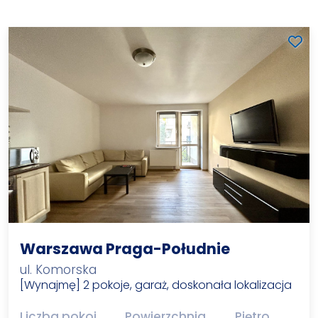
Warszawa Praga-Południe
ul. Komorska
[Wynajmę] 2 pokoje, garaż, doskonała lokalizacja
Liczba pokoi
Powierzchnia
Piętro