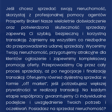
Jeśli chcesz sprzedać swoją nieruchomość,
skorzystaj z profesjonalnej pomocy agentów
Prosperity Broker! Nasze wieloletnie doświadczenie
oraz potwierdzona skuteczność sprzedaży
zapewnią Ci szybką, bezpieczną i korzystną
transakcję. Zajmiemy się wszystkim co niezbędne
do przeprowadzenia udanej sprzedaży. Wycenimy
Twoją nieruchomość, przygotujemy atrakcyjne dla
klientów ogłoszenie i zapewnimy kompleksową
promocję oferty. Przeprowadzimy Cię przez cały
proces sprzedaży, aż po negocjacje i finalizację
transakcji. Oferujemy również dyskretną sprzedaż w
formie „off market”, jeśli potrzebujesz większej
prywatności w realizacji transakcji. Na każdym
etapie współpracy gwarantujemy Ci indywidualne
podejście i uwzględnienie Twoich potrzeb i
oczekiwań. Posiadasz na sprzedaż nieruchomość?