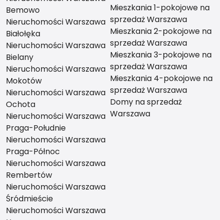
Mieszkania 1-pokojowe na
Bemowo
sprzedaż Warszawa
Nieruchomości Warszawa
Mieszkania 2-pokojowe na
Białołęka
sprzedaż Warszawa
Nieruchomości Warszawa
Mieszkania 3-pokojowe na
Bielany
sprzedaż Warszawa
Nieruchomości Warszawa
Mieszkania 4-pokojowe na
Mokotów
sprzedaż Warszawa
Nieruchomości Warszawa
Domy na sprzedaż
Ochota
Warszawa
Nieruchomości Warszawa
Praga-Południe
Nieruchomości Warszawa
Praga-Północ
Nieruchomości Warszawa
Rembertów
Nieruchomości Warszawa
Śródmieście
Nieruchomości Warszawa