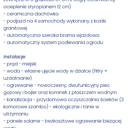
ocieplenie styropianem 12 cm)
- ceramiczna dachówka
- podjazd na 4 samochody wykonany z kostki
granitowej
- automatyczna szeroka brama wjazdowa
- automatyczny system podlewania ogrodu
Instalacje:
- prąd - miejski
- woda - własne ujęcie wody w działce (filtry +
uzdatnianie)
- ogrzewanie - nowoczesny, dwufunkcyjny piec
gazowy i bojler oraz kominek z płaszczem wodnym
- kanalizacja - przydomowa oczyszczalnia ścieków (3
komorowe szambo) - ekologiczne i tanie w
utrzymaniu
- panele solarne - bezkosztowe ogrzewanie bieżącej