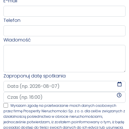
E-mail
Telefon
Wiadomość
Zaproponuj datę spotkania
Wyrażam zgodę na przetwarzanie moich danych osobowych
przez firmę Prosperity Nieruchomości Sp. z o. o. dla celów związanych z
działalnością pośrednictwa w obrocie nieruchomościami,
jednocześnie potwierdzam, iż zostałem poinformowany o tym, iż będę
posiadać dostęp do treści swoich danych do ich edycji lub usunięcia.