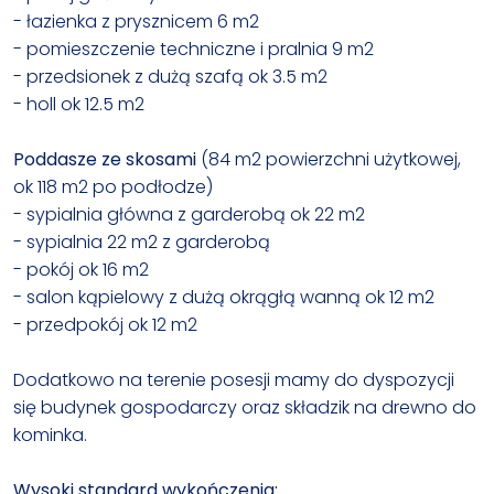
- łazienka z prysznicem 6 m2
- pomieszczenie techniczne i pralnia 9 m2
- przedsionek z dużą szafą ok 3.5 m2
- holl ok 12.5 m2
Poddasze ze skosami
(84 m2 powierzchni użytkowej,
ok 118 m2 po podłodze)
- sypialnia główna z garderobą ok 22 m2
- sypialnia 22 m2 z garderobą
- pokój ok 16 m2
- salon kąpielowy z dużą okrągłą wanną ok 12 m2
- przedpokój ok 12 m2
Dodatkowo na terenie posesji mamy do dyspozycji
się budynek gospodarczy oraz składzik na drewno do
kominka.
Wysoki standard wykończenia: