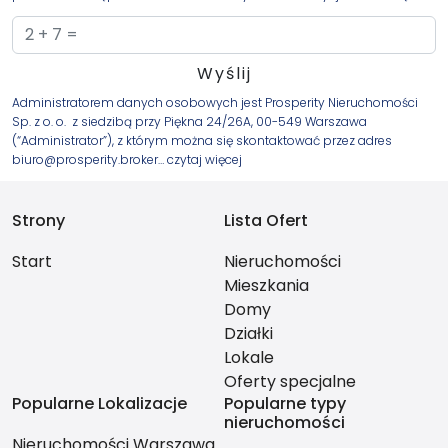
Administratorem danych osobowych jest Prosperity Nieruchomości
Sp. z o. o. z siedzibą przy Piękna 24/26A, 00-549 Warszawa
(“Administrator”), z którym można się skontaktować przez adres
biuro@prosperity.broker…
czytaj więcej
Strony
Lista Ofert
Start
Nieruchomości
Mieszkania
Domy
Działki
Lokale
Oferty specjalne
Popularne Lokalizacje
Popularne typy
nieruchomości
Nieruchomości Warszawa