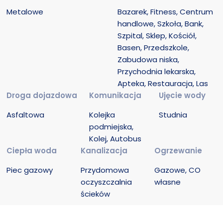
Metalowe
Bazarek, Fitness, Centrum 
handlowe, Szkoła, Bank, 
Szpital, Sklep, Kościół, 
Basen, Przedszkole, 
Zabudowa niska, 
Przychodnia lekarska, 
Apteka, Restauracja, Las
Droga dojazdowa
Komunikacja
Ujęcie wody
Asfaltowa
Kolejka 
Studnia
podmiejska, 
Kolej, Autobus
Ciepła woda
Kanalizacja
Ogrzewanie
Piec gazowy
Przydomowa 
Gazowe, CO 
oczyszczalnia 
własne
ścieków