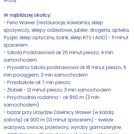
wody
W najbliższej okolicy:
- Ferio Wawer (restauracje, kawiarnia, sklep
spożywczy, sklepy odzieżowe, jubiler, drogeria, apteka,
fryzjer, sklep optyczny, bank, sklep RTV i AGD) - 11 minut
spacerem
- Szkoła Podstawowa ok 25 minut pieszo, 4 min
samochodem
- Prywatna Szkoła podstawowa ok 18 minut pieszo, 5
min pociągiem, 3 min samochodem
- Przedszkole ok 7 min pieszo
- Żłobek - 12 minut pieszo, 3 min samochodem
- Przychodnia rodzinna - ok 850 m (3 min
samochodem)
- bazar przy Urzędzie Dzielnicy Wawer (w każdą
sobotę) ok 900 m (13 minut spacerem) - świeże
warzywa, owoce, przetwory, wyroby garmażeryjne