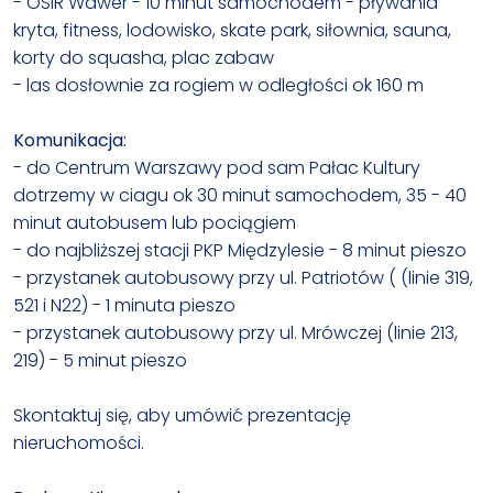
- OSiR Wawer - 10 minut samochodem - pływania
kryta, fitness, lodowisko, skate park, siłownia, sauna,
korty do squasha, plac zabaw
- las dosłownie za rogiem w odległości ok 160 m
Komunikacja:
- do Centrum Warszawy pod sam Pałac Kultury
dotrzemy w ciagu ok 30 minut samochodem, 35 - 40
minut autobusem lub pociągiem
- do najbliższej stacji PKP Międzylesie - 8 minut pieszo
- przystanek autobusowy przy ul. Patriotów ( (linie 319,
521 i N22) - 1 minuta pieszo
- przystanek autobusowy przy ul. Mrówczej (linie 213,
219) - 5 minut pieszo
Skontaktuj się, aby umówić prezentację
nieruchomości.