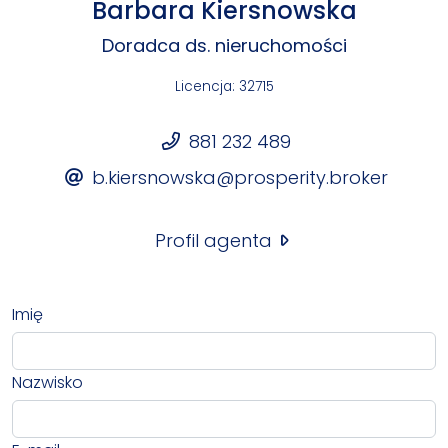
Barbara Kiersnowska
Doradca ds. nieruchomości
Licencja: 32715
881 232 489
b.kiersnowska@prosperity.broker
Profil agenta
Imię
Nazwisko