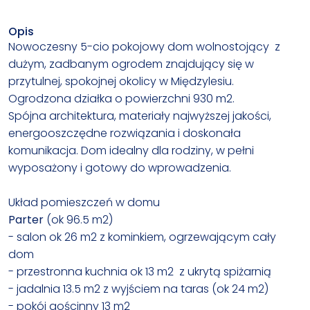
Opis
Nowoczesny 5-cio pokojowy dom wolnostojący z
dużym, zadbanym ogrodem znajdujący się w
przytulnej, spokojnej okolicy w Międzylesiu.
Ogrodzona działka o powierzchni 930 m2.
Spójna architektura, materiały najwyższej jakości,
energooszczędne rozwiązania i doskonała
komunikacja. Dom idealny dla rodziny, w pełni
wyposażony i gotowy do wprowadzenia.
Układ pomieszczeń w domu
Parter
(ok 96.5 m2)
- salon ok 26 m2 z kominkiem, ogrzewającym cały
dom
- przestronna kuchnia ok 13 m2 z ukrytą spiżarnią
- jadalnia 13.5 m2 z wyjściem na taras (ok 24 m2)
- pokój gościnny 13 m2