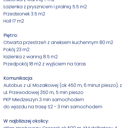
Łazienka z prysznicem i pralnią 5.5 m2
Przedsionek 3.5 m2
Holl 17 m2
Piętro:
Otwarta przestrzeń z aneksem kuchennym 80 m2
Pokój 23 m2
łazienka z wanną 8.5 m2
Przedpokój 18 m2 z wyjściem na taras
Komunikacja:
Autobus z ul. Mozaikowej (ok 450 m, 6 minut pieszo), z
ul. Przewodowej 350 m, 5 min pieszo
PKP Miedzeszyn 3 min samochodem
do wjazdu na trasę S2 - 3 min samochodem
W najbliższej okolicy: