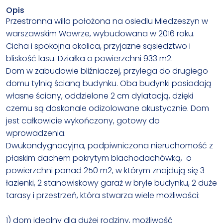
Opis
Przestronna willa położona na osiedlu Miedzeszyn w
warszawskim Wawrze, wybudowana w 2016 roku.
Cicha i spokojna okolica, przyjazne sąsiedztwo i
bliskość lasu. Działka o powierzchni 933 m2.
Dom w zabudowie bliźniaczej, przylega do drugiego
domu tylnią ścianą budynku. Oba budynki posiadają
własne ściany, oddzielone 2 cm dylatacją, dzięki
czemu są doskonale odizolowane akustycznie. Dom
jest całkowicie wykończony, gotowy do
wprowadzenia.
Dwukondygnacyjna, podpiwniczona nieruchomość z
płaskim dachem pokrytym blachodachówką, o
powierzchni ponad 250 m2, w którym znajdują się 3
łazienki, 2 stanowiskowy garaż w bryle budynku, 2 duże
tarasy i przestrzeń, która stwarza wiele możliwości:
1) dom idealny dla dużej rodziny, możliwość