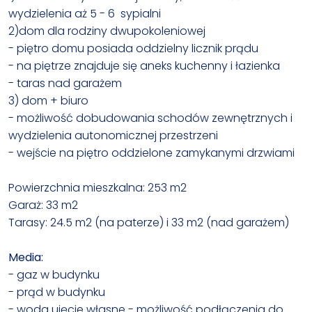
wydzielenia aż 5 - 6 sypialni
2)dom dla rodziny dwupokoleniowej
- piętro domu posiada oddzielny licznik prądu
- na piętrze znajduje się aneks kuchenny i łazienka
- taras nad garażem
3) dom + biuro
- możliwość dobudowania schodów zewnętrznych i
wydzielenia autonomicznej przestrzeni
- wejście na piętro oddzielone zamykanymi drzwiami
Powierzchnia mieszkalna: 253 m2
Garaż: 33 m2
Tarasy: 24.5 m2 (na paterze) i 33 m2 (nad garażem)
Media:
- gaz w budynku
- prąd w budynku
- woda ujęcie własne - możliwość podłączenia do