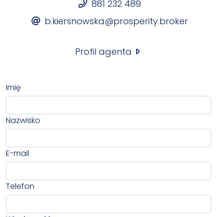
881 232 489
b.kiersnowska@prosperity.broker
Profil agenta
Imię
Nazwisko
E-mail
Telefon