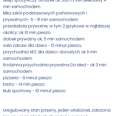
sklep spożywczy: Groszek ok 500 m, KM delikatesy 4
min samochodem
kilka szkół podstawowych państwowych i
prywatnych- 5 - 8 min samochodem
przedszkola prywatne, w tym 2 językowe w najbliższej
okolicy: ok 10 min pieszo
żłobek prywatny ok, 5 min samochodem
sala zabaw dla dzieci - 12 minut pieszo,
przychodnia NFZ dla dzieci i dorosłych ok 11 min
samochodem
Rodzinna przychodnia prywatna Do Med - ok 3 min
samochodem
pizzeria - 9 minut pieszo
bistro - 14 min pieszo
klub sportowy - 10 minut pieszo
Uregulowany stan prawny, jeden właściciel, założona