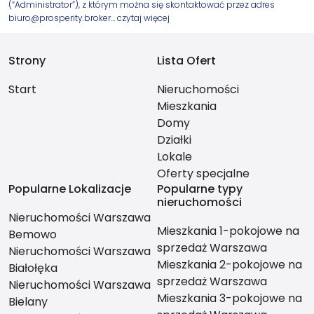
(“Administrator”), z którym można się skontaktować przez adres
biuro@prosperity.broker…
czytaj więcej
Strony
Lista Ofert
Start
Nieruchomości
Mieszkania
Domy
Działki
Lokale
Oferty specjalne
Popularne Lokalizacje
Popularne typy
nieruchomości
Nieruchomości Warszawa
Mieszkania 1-pokojowe na
Bemowo
sprzedaż Warszawa
Nieruchomości Warszawa
Mieszkania 2-pokojowe na
Białołęka
sprzedaż Warszawa
Nieruchomości Warszawa
Mieszkania 3-pokojowe na
Bielany