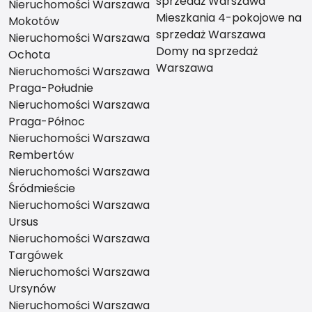
sprzedaż Warszawa
Nieruchomości Warszawa
Mieszkania 4-pokojowe na
Mokotów
sprzedaż Warszawa
Nieruchomości Warszawa
Domy na sprzedaż
Ochota
Warszawa
Nieruchomości Warszawa
Praga-Południe
Nieruchomości Warszawa
Praga-Północ
Nieruchomości Warszawa
Rembertów
Nieruchomości Warszawa
Śródmieście
Nieruchomości Warszawa
Ursus
Nieruchomości Warszawa
Targówek
Nieruchomości Warszawa
Ursynów
Nieruchomości Warszawa