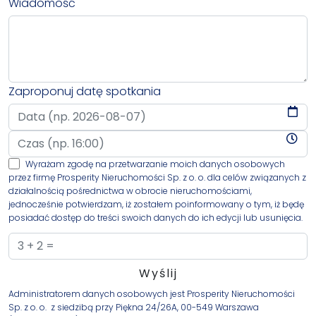
Wiadomość
Zaproponuj datę spotkania
Wyrażam zgodę na przetwarzanie moich danych osobowych
przez firmę Prosperity Nieruchomości Sp. z o. o. dla celów związanych z
działalnością pośrednictwa w obrocie nieruchomościami,
jednocześnie potwierdzam, iż zostałem poinformowany o tym, iż będę
posiadać dostęp do treści swoich danych do ich edycji lub usunięcia.
Administratorem danych osobowych jest Prosperity Nieruchomości
Sp. z o. o. z siedzibą przy Piękna 24/26A, 00-549 Warszawa