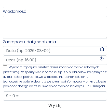
Wiadomość
Zaproponuj datę spotkania
Wyrażam zgodę na przetwarzanie moich danych osobowych
przez firmę Prosperity Nieruchomości Sp. z o. o. dla celów związanych z
działalnością pośrednictwa w obrocie nieruchomościami,
jednocześnie potwierdzam, iż zostałem poinformowany o tym, iż będę
posiadać dostęp do treści swoich danych do ich edycji lub usunięcia.