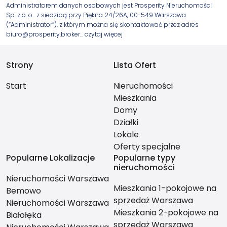
Administratorem danych osobowych jest Prosperity Nieruchomości
Sp. z o. o. z siedzibą przy Piękna 24/26A, 00-549 Warszawa
(“Administrator”), z którym można się skontaktować przez adres
biuro@prosperity.broker…
czytaj więcej
Strony
Lista Ofert
Start
Nieruchomości
Mieszkania
Domy
Działki
Lokale
Oferty specjalne
Popularne Lokalizacje
Popularne typy
nieruchomości
Nieruchomości Warszawa
Mieszkania 1-pokojowe na
Bemowo
sprzedaż Warszawa
Nieruchomości Warszawa
Mieszkania 2-pokojowe na
Białołęka
sprzedaż Warszawa