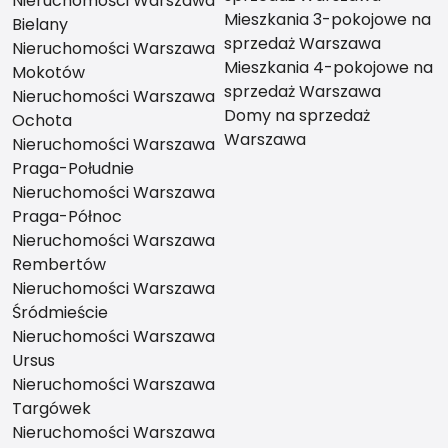
Nieruchomości Warszawa
Mieszkania 3-pokojowe na
Bielany
sprzedaż Warszawa
Nieruchomości Warszawa
Mieszkania 4-pokojowe na
Mokotów
sprzedaż Warszawa
Nieruchomości Warszawa
Domy na sprzedaż
Ochota
Warszawa
Nieruchomości Warszawa
Praga-Południe
Nieruchomości Warszawa
Praga-Północ
Nieruchomości Warszawa
Rembertów
Nieruchomości Warszawa
Śródmieście
Nieruchomości Warszawa
Ursus
Nieruchomości Warszawa
Targówek
Nieruchomości Warszawa