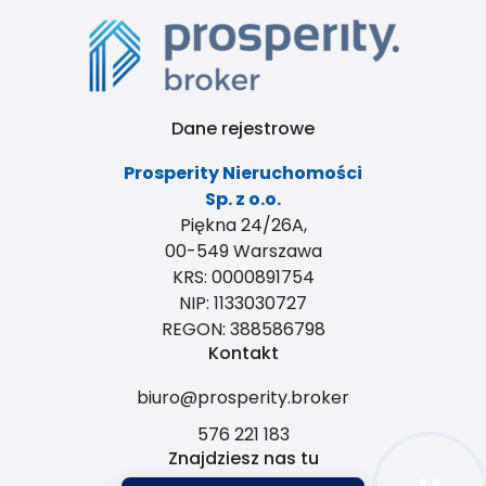
Dane rejestrowe
Prosperity Nieruchomości
Sp. z o.o.
Piękna 24/26A,
00-549 Warszawa
KRS: 0000891754
NIP: 1133030727
REGON: 388586798
Kontakt
biuro@prosperity.broker
576 221 183
Znajdziesz nas tu