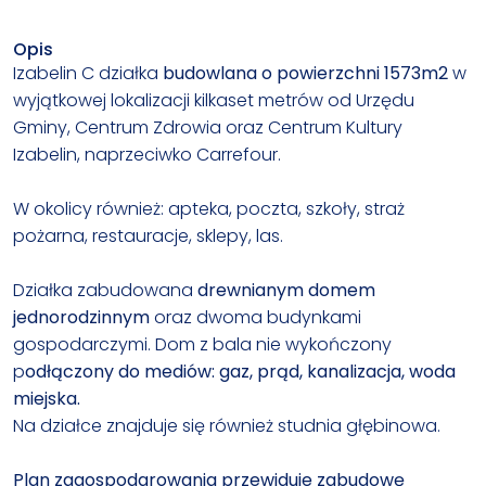
Opis
Izabelin C działka
budowlana o powierzchni 1573m2
w
wyjątkowej lokalizacji kilkaset metrów od Urzędu
Gminy, Centrum Zdrowia oraz Centrum Kultury
Izabelin, naprzeciwko Carrefour.
W okolicy również: apteka, poczta, szkoły, straż
pożarna, restauracje, sklepy, las.
Działka zabudowana
drewnianym domem
jednorodzinnym
oraz dwoma budynkami
gospodarczymi. Dom z bala nie wykończony
p
odłączony do mediów: gaz, prąd, kanalizacja, woda
miejska.
Na działce znajduje się również studnia głębinowa.
Plan zagospodarowania przewiduje zabudowę