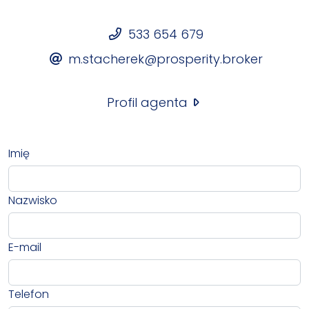
533 654 679
m.stacherek@prosperity.broker
Profil agenta
Imię
Nazwisko
E-mail
Telefon