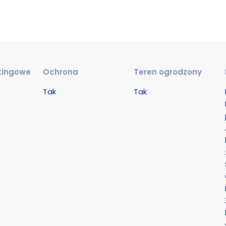
kingowe
Ochrona
Teren ogrodzony
Tak
Tak