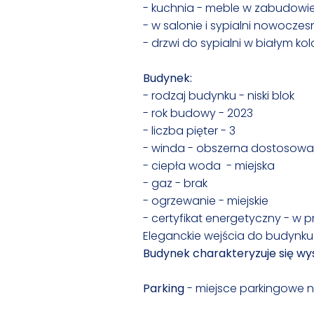
- kuchnia - meble w zabudowi
- w salonie i sypialni nowoczes
- drzwi do sypialni w białym ko
Budynek:
- rodzaj budynku - niski blok
- rok budowy - 2023
- liczba pięter - 3
- winda - obszerna dostosow
- ciepła woda - miejska
- gaz - brak
- ogrzewanie - miejskie
- certyfikat energetyczny - w 
Eleganckie wejścia do budynku
Budynek charakteryzuje się wy
Parking
- miejsce parkingowe n