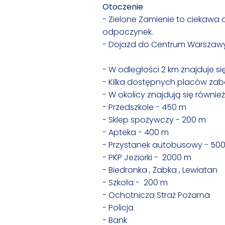
Otoczenie
- Zielone Zamienie to ciekawa 
odpoczynek.
- Dojazd do Centrum Warszawy 
- W odległości 2 km znajduje si
- Kilka dostępnych placów zab
- W okolicy znajdują się równie
- Przedszkole - 450 m
- Sklep spożywczy - 200 m
- Apteka - 400 m
- Przystanek autobusowy - 50
- PKP Jeziorki - 2000 m
- Biedronka , Żabka , Lewiatan
- Szkoła - 200 m
- Ochotnicza Straż Pożarna
- Policja
- Bank