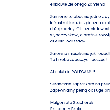
enklawie Zielonego Zamienia
Zamienie to obecnie jedno z d
infrastruktura, bezpieczna oko
dużej rodziny. Otoczenie inwest
wypoczynkowi, a prężnie rozwij
dzielnic Warszawy.
Zarówno mieszkanie jak i osied
To trzeba zobaczyć i poczuć!
Absolutnie POLECAM!!!!
Serdecznie zapraszam na preze
Zapewniamy pełną obsługę pra
Małgorzata Stacherek
Prosperity Broker