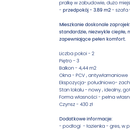
pralkę w zabudowie, dużo mie
-
przedpokój - 3.89 m2
- szafa 
Mieszkanie doskonale zaproje
standardzie, niezwykle ciepłe,
zapewniające pełen komfort.
Liczba pokoi - 2
Piętro - 3
Balkon - 4,44 m2
Okna - PCV , antywłamaniowe
Ekspozycja- południowo- zac
Stan lokalu - nowy , idealny,
Forma własności - pełna własn
Czynsz - 430 zł
Dodatkowe informacje:
- podłogi - łazienka - gres, w 