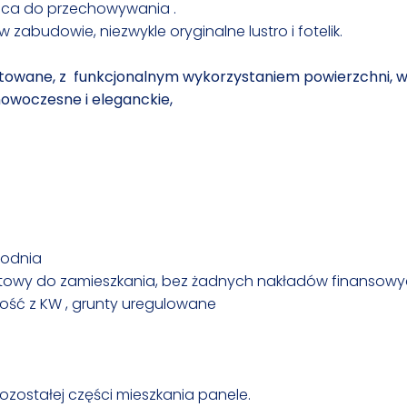
jsca do przechowywania .
w zabudowie, niezwykle oryginalne lustro i fotelik.
ktowane, z funkcjonalnym wykorzystaniem powierzchni,
 nowoczesne i eleganckie,
hodnia
 gotowy do zamieszkania, bez żadnych nakładów finansow
ość z KW , grunty uregulowane
pozostałej części mieszkania panele.