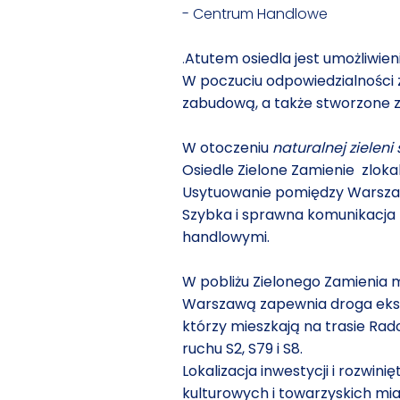
- Centrum Handlowe
.
Atutem osiedla jest umożliwie
W poczuciu odpowiedzialności 
zabudową, a także stworzone z
W otoczeniu
naturalnej zieleni
Osiedle Zielone Zamienie zloka
Usytuowanie pomiędzy Warszaw
Szybka i sprawna komunikacja
handlowymi.
W pobliżu Zielonego Zamienia 
Warszawą zapewnia droga eksp
którzy mieszkają na trasie Rado
ruchu S2, S79 i S8.
Lokalizacja inwestycji i rozwin
kulturowych i towarzyskich mia