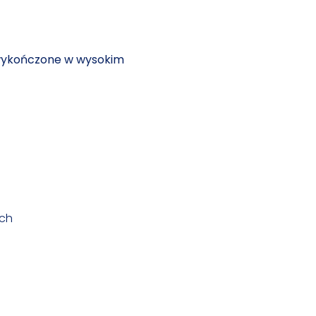
 wykończone w wysokim
ych