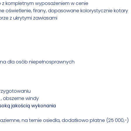
e z kompletnym wyposażeniem w cenie
ne oświetlenie, firany, dopasowane kolorystycznie kotary
lorze z ukrytymi zawiasami
ana dla osób niepełnosprawnych
przygotowaniu
 , obszerne windy
soką jakością wykonania
aziemne, na ternie osiedla, dodatkowo płatne (25 000,-)