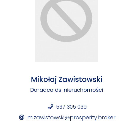
Mikołaj Zawistowski
Doradca ds. nieruchomości
537 305 039
m.zawistowski@prosperity.broker