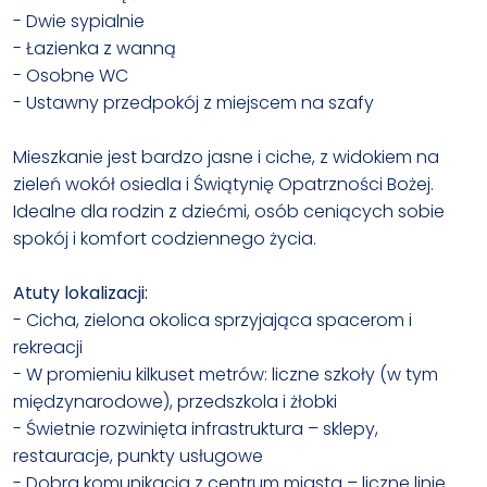
- Dwie sypialnie
- Łazienka z wanną
- Osobne WC
- Ustawny przedpokój z miejscem na szafy
Mieszkanie jest bardzo jasne i ciche, z widokiem na
zieleń wokół osiedla i Świątynię Opatrzności Bożej.
Idealne dla rodzin z dziećmi, osób ceniących sobie
spokój i komfort codziennego życia.
Atuty lokalizacji:
- Cicha, zielona okolica sprzyjająca spacerom i
rekreacji
- W promieniu kilkuset metrów: liczne szkoły (w tym
międzynarodowe), przedszkola i żłobki
- Świetnie rozwinięta infrastruktura – sklepy,
restauracje, punkty usługowe
- Dobra komunikacja z centrum miasta – liczne linie