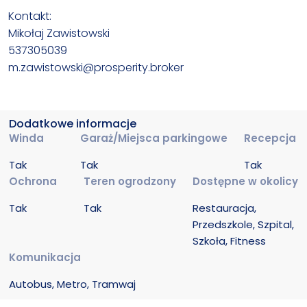
Kontakt:
Mikołaj Zawistowski
537305039
m.zawistowski@prosperity.broker
Dodatkowe informacje
Winda
Garaż/Miejsca parkingowe
Recepcja
Tak
Tak
Tak
Ochrona
Teren ogrodzony
Dostępne w okolicy
Tak
Tak
Restauracja, 
Przedszkole, Szpital, 
Szkoła, Fitness
Komunikacja
Autobus, Metro, Tramwaj