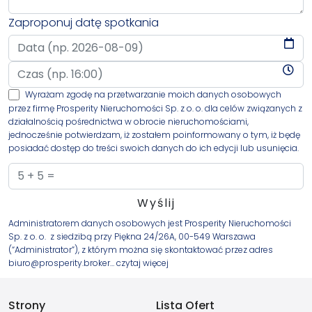
Zaproponuj datę spotkania
Wyrażam zgodę na przetwarzanie moich danych osobowych
przez firmę Prosperity Nieruchomości Sp. z o. o. dla celów związanych z
działalnością pośrednictwa w obrocie nieruchomościami,
jednocześnie potwierdzam, iż zostałem poinformowany o tym, iż będę
posiadać dostęp do treści swoich danych do ich edycji lub usunięcia.
Administratorem danych osobowych jest Prosperity Nieruchomości
Sp. z o. o. z siedzibą przy Piękna 24/26A, 00-549 Warszawa
(“Administrator”), z którym można się skontaktować przez adres
biuro@prosperity.broker…
czytaj więcej
Strony
Lista Ofert