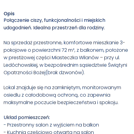
Opis
Połączenie ciszy, funkcjonalności i miejskich
udogodnień. Idealna przestrzeń dla rodziny.
Na sprzedaż przestronne, komfortowe mieszkanie 3-
pokojowe o powierzchni 72 m², z balkonem, położone
w prestiżowej części Miasteczka Wilanów – przy ul.
Ledóchowskiej, w bezpośrednim sąsiedztwie Świątyni
Opatrzności Bożej(brak dzwonów).
Lokal znajduje się na zamkniętym, monitorowanym
osiedlu z całodobową ochroną, co zapewnia
maksymalne poczucie bezpieczeństwa i spokoju.
Układ pomieszczeń:
- Przestronny salon z wyjściem na balkon
- Kuchnia częściowo otwarta na salon