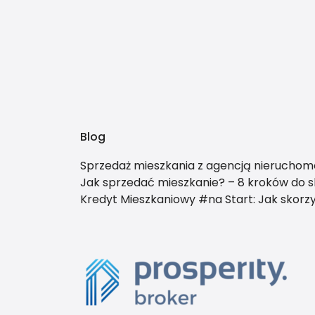
Blog
Sprzedaż mieszkania z agencją nieruchomo
Jak sprzedać mieszkanie? – 8 kroków do sk
Kredyt Mieszkaniowy #na Start: Jak skor