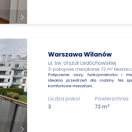
Warszawa Wilanów
ul. św. Urszuli Ledóchowskiej
3-pokojowe mieszkanie 72 m² Miastec
Połączenie ciszy, funkcjonalności i mi
Idealna przestrzeń dla rodziny. Na sp
komfortowe mieszkani…
Liczba pokoi
Powierzchnia
2
3
72 m