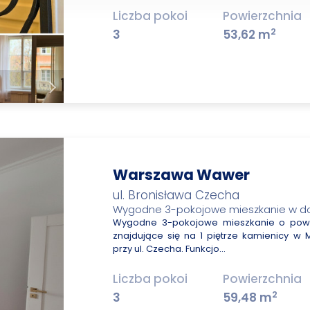
Liczba pokoi
Powierzchnia
2
3
53,62 m
Warszawa Wawer
ul. Bronisława Czecha
Wygodne 3-pokojowe mieszkanie w dobr
Wygodne 3-pokojowe mieszkanie o powie
znajdujące się na 1 piętrze kamienicy w
przy ul. Czecha. Funkcjo…
Liczba pokoi
Powierzchnia
2
3
59,48 m