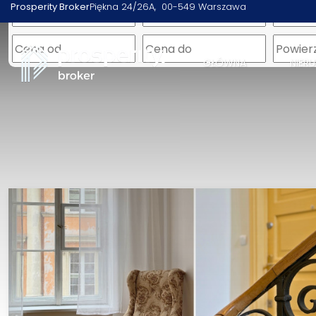
Prosperity Broker
Piękna 24/26A
00-549 Warszawa
GŁÓWNA
NIER