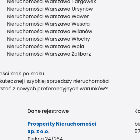
Nieruchomości Warszawa Targówek
Nieruchomości Warszawa Ursynów
Nieruchomości Warszawa Wawer
Nieruchomości Warszawa Wesoła
Nieruchomości Warszawa Wilanów
Nieruchomości Warszawa Włochy
Nieruchomości Warszawa Wola
Nieruchomości Warszawa Żoliborz
ści krok po kroku
utecznej i szybkiej sprzedaży nieruchomości
zystać z nowych preferencyjnych warunków?
Dane rejestrowe
K
Prosperity Nieruchomości
bi
Sp. z o.o.
57
Piękna 24/26A,