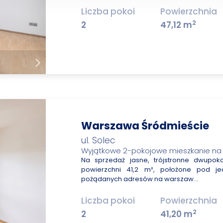
Liczba pokoi
Powierzchnia
2
2
47,12 m
Warszawa Śródmieście
ul. Solec
Wyjątkowe 2-pokojowe mieszkanie na 
Na sprzedaż jasne, trójstronne dwupok
powierzchni 41,2 m², położone pod je
pożądanych adresów na warszaw…
Liczba pokoi
Powierzchnia
2
2
41,20 m