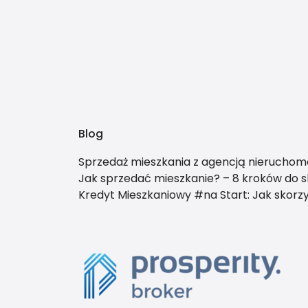
Blog
Sprzedaż mieszkania z agencją nieruchomo
Jak sprzedać mieszkanie? – 8 kroków do sk
Kredyt Mieszkaniowy #na Start: Jak skor