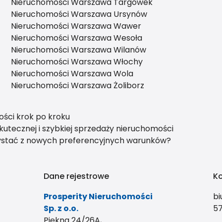
Nieruchomości Warszawa Targówek
Nieruchomości Warszawa Ursynów
Nieruchomości Warszawa Wawer
Nieruchomości Warszawa Wesoła
Nieruchomości Warszawa Wilanów
Nieruchomości Warszawa Włochy
Nieruchomości Warszawa Wola
Nieruchomości Warszawa Żoliborz
ści krok po kroku
utecznej i szybkiej sprzedaży nieruchomości
zystać z nowych preferencyjnych warunków?
Dane rejestrowe
K
Prosperity Nieruchomości
bi
Sp. z o.o.
57
Piękna 24/26A,