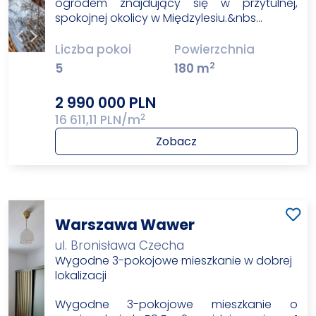
ogrodem znajdujący się w przytulnej,
spokojnej okolicy w Międzylesiu.&nbs…
Liczba pokoi
Powierzchnia
2
5
180 m
2 990 000 PLN
2
16 611,11 PLN/m
Zobacz
Warszawa Wawer
ul. Bronisława Czecha
Wygodne 3-pokojowe mieszkanie w dobrej
lokalizacji
Wygodne 3-pokojowe mieszkanie o