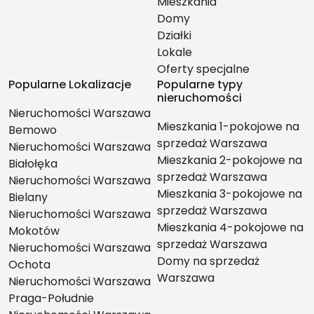
Mieszkania
Domy
Działki
Lokale
Oferty specjalne
Popularne Lokalizacje
Popularne typy
nieruchomości
Nieruchomości Warszawa
Mieszkania 1-pokojowe na
Bemowo
sprzedaż Warszawa
Nieruchomości Warszawa
Mieszkania 2-pokojowe na
Białołęka
sprzedaż Warszawa
Nieruchomości Warszawa
Mieszkania 3-pokojowe na
Bielany
sprzedaż Warszawa
Nieruchomości Warszawa
Mieszkania 4-pokojowe na
Mokotów
sprzedaż Warszawa
Nieruchomości Warszawa
Domy na sprzedaż
Ochota
Warszawa
Nieruchomości Warszawa
Praga-Południe