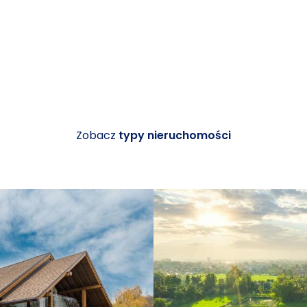
Zobacz
typy nieruchomości