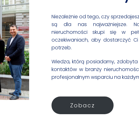
Niezależnie od tego, czy sprzedajes
są dla nas najważniejsze. N
nieruchomości skupi się w pe
oczekiwaniach, aby dostarczyć C
potrzeb.
Wiedza, którą posiadamy, zdobyta 
kontaktów w branży nieruchomości
profesjonalnym wsparciu na każdym 
Zobacz