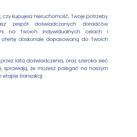
z, czy kupujesz nieruchomość, Twoje potrzeby
asz zespół doświadczonych doradców
łni na Twoich indywidualnych celach i
i ofertę doskonale dopasowaną do Twoich
przez lata doświadczenia, oraz szeroka sieć
, sprawiają, że możesz polegać na naszym
etapie transakcji.