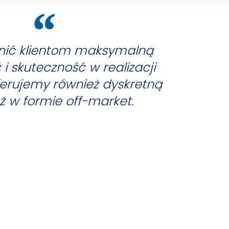
nić klientom maksymalną
i skuteczność w realizacji
oferujemy również dyskretną
ż w formie off-market.