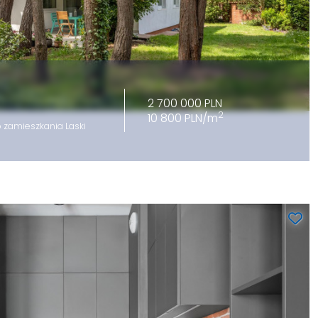
2 700 000 PLN
2
10 800 PLN/m
 zamieszkania Laski