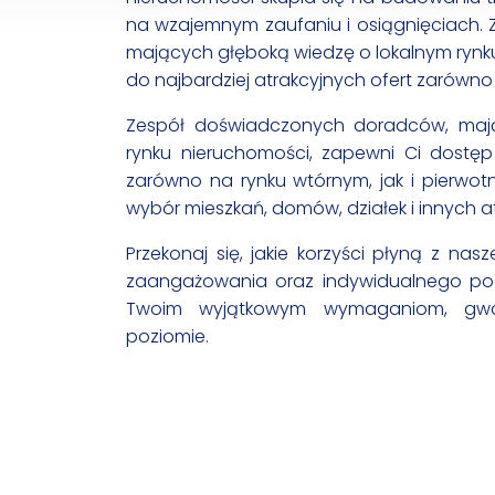
na wzajemnym zaufaniu i osiągnięciach.
mających głęboką wiedzę o lokalnym rynk
do najbardziej atrakcyjnych ofert zarówno 
Zespół doświadczonych doradców, maj
rynku nieruchomości, zapewni Ci dostęp 
zarówno na rynku wtórnym, jak i pierwo
wybór mieszkań, domów, działek i innych a
Przekonaj się, jakie korzyści płyną z na
zaangażowania oraz indywidualnego pod
Twoim wyjątkowym wymaganiom, gwar
poziomie.