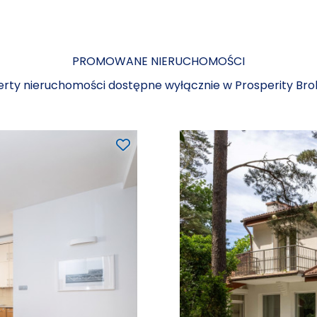
PROMOWANE NIERUCHOMOŚCI
erty nieruchomości dostępne wyłącznie w Prosperity Bro